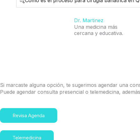
¿Cómo es el proceso para cirugía bariátrica en Q
Dr. Martinez
Una medicina más
cercana y educativa.
sitio d
Si marcaste alguna opción, te sugerimos agendar una cons
Puede agendar consulta presencial o telemedicina, además
Revisa Agenda
Telemedicina