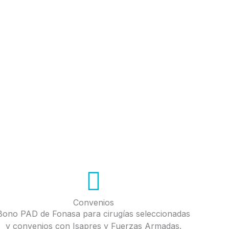
Convenios
Bono PAD de Fonasa para cirugías seleccionadas
y convenios con Isapres y Fuerzas Armadas.