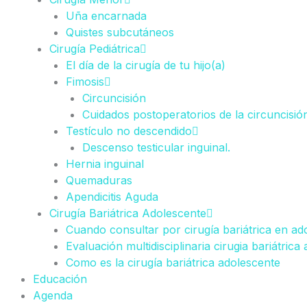
Uña encarnada
Quistes subcutáneos
Cirugía Pediátrica
El día de la cirugía de tu hijo(a)
Fimosis
Circuncisión
Cuidados postoperatorios de la circuncisió
Testículo no descendido
Descenso testicular inguinal.
Hernia inguinal
Quemaduras
Apendicitis Aguda
Cirugía Bariátrica Adolescente
Cuando consultar por cirugía bariátrica en ad
Evaluación multidisciplinaria cirugia bariátrica
Como es la cirugía bariátrica adolescente
Educación
Agenda