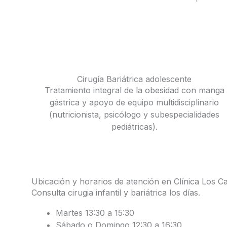
Cirugía Bariátrica adolescente
Tratamiento integral de la obesidad con manga
gástrica y apoyo de equipo multidisciplinario
(nutricionista, psicólogo y subespecialidades
pediátricas).
Ubicación y horarios de atención en Clínica Los C
Consulta cirugia infantil y bariátrica los días.
Martes 13:30 a 15:30
Sábado o Domingo 12:30 a 16:30