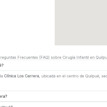
reguntas Frecuentes (FAQ) sobre Cirugía Infantil en Quilp
é?
 la
Clínica Los Carrera
, ubicada en el centro de Quilpué, se
era?