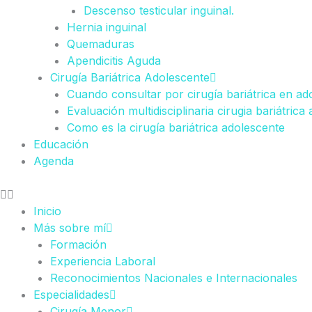
Descenso testicular inguinal.
Hernia inguinal
Quemaduras
Apendicitis Aguda
Cirugía Bariátrica Adolescente
Cuando consultar por cirugía bariátrica en ad
Evaluación multidisciplinaria cirugia bariátrica
Como es la cirugía bariátrica adolescente
Educación
Agenda
Inicio
Más sobre mí
Formación
Experiencia Laboral
Reconocimientos Nacionales e Internacionales
Especialidades
Cirugía Menor