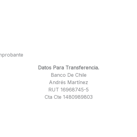
omprobante
Datos Para Transferencia.
Banco De Chile
Andrés Martínez
RUT 16968745-5
Cta Cte 1480989803