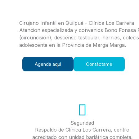
Cirujano Infantil en Quilpué - Clínica Los Carrera
Atencion especializada y convenios Bono Fonasa P
(circuncisión), descenso testicular, hernias, coleci
adolescente en la Provincia de Marga Marga.
Agenda aqui
Contáctame
Seguridad
Respaldo de Clínica Los Carrera, centro
acreditado con unidad bariátrica completa.