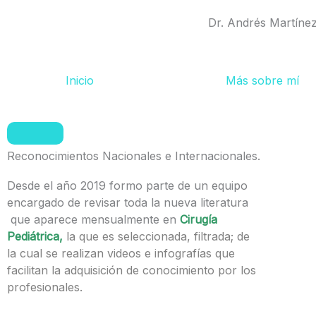
Ir
Dr. Andrés Martíne
al
contenido
Inicio
Más sobre mí
Reconocimientos Nacionales e Internacionales.
Desde el año 2019 formo parte de un equipo
encargado de revisar toda la nueva literatura
que aparece mensualmente en
Cirugía
Pediátrica,
la que es seleccionada, filtrada; de
la cual se realizan videos e infografías que
facilitan la adquisición de conocimiento por los
profesionales.