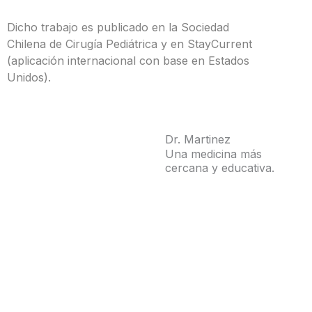
Dicho trabajo es publicado en la Sociedad
Chilena de Cirugía Pediátrica y en StayCurrent
(aplicación internacional con base en Estados
Unidos).
Dr. Martinez
Una medicina más
cercana y educativa.
sitio d