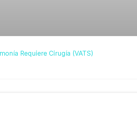
monía Requiere Cirugía (VATS)