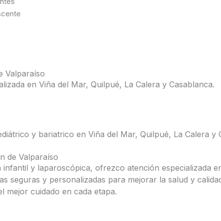
entes
escente
e Valparaíso
alizada en Viña del Mar, Quilpué, La Calera y Casablanca.
ediátrico y bariatrico en Viña del Mar, Quilpué, La Calera y
ón de Valparaíso
 infantil y laparoscópica, ofrezco atención especializada 
as seguras y personalizadas para mejorar la salud y calida
el mejor cuidado en cada etapa.