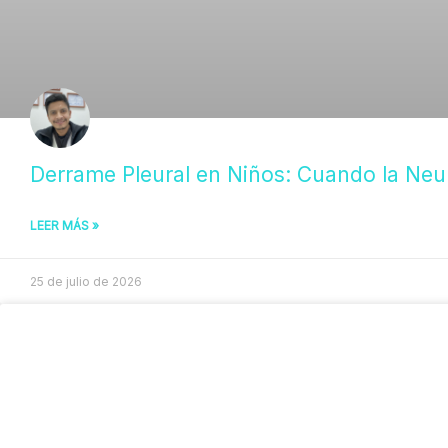
Derrame Pleural en Niños: Cuando la Neu
LEER MÁS »
25 de julio de 2026