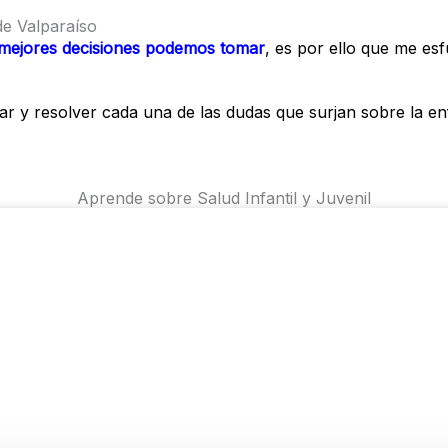
de Valparaíso
mejores decisiones podemos tomar
,
es por ello que me esfu
car y resolver cada una de las dudas que surjan sobre la e
Aprende sobre Salud Infantil y Juvenil