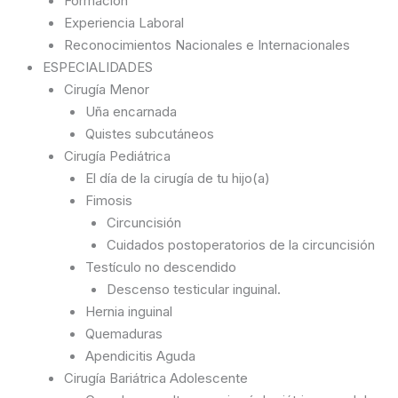
Formación
Experiencia Laboral
Reconocimientos Nacionales e Internacionales
ESPECIALIDADES
Cirugía Menor
Uña encarnada
Quistes subcutáneos
Cirugía Pediátrica
El día de la cirugía de tu hijo(a)
Fimosis
Circuncisión
Cuidados postoperatorios de la circuncisión
Testículo no descendido
Descenso testicular inguinal.
Hernia inguinal
Quemaduras
Apendicitis Aguda
Cirugía Bariátrica Adolescente