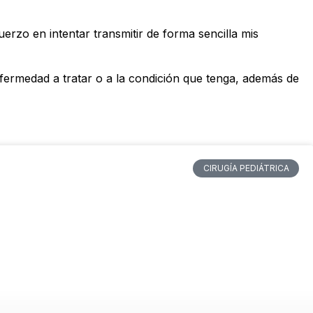
erzo en intentar transmitir de forma sencilla mis
nfermedad a tratar o a la condición que tenga, además de
CIRUGÍA PEDIÁTRICA