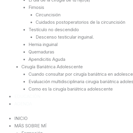
Fimosis
Circuncisión
Cuidados postoperatorios de la circuncisión
Testículo no descendido
Descenso testicular inguinal.
Hernia inguinal
Quemaduras
Apendicitis Aguda
Cirugía Bariátrica Adolescente
Cuando consultar por cirugía bariátrica en adolesc
Evaluación multidisciplinaria cirugia bariátrica adol
Como es la cirugía bariátrica adolescente
EDUCACIÓN
AGENDA
INICIO
MÁS SOBRE MÍ