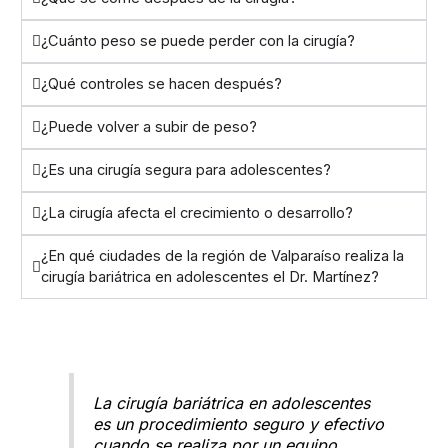
¿Cuánto peso se puede perder con la cirugía?
¿Qué controles se hacen después?
¿Puede volver a subir de peso?
¿Es una cirugía segura para adolescentes?
¿La cirugía afecta el crecimiento o desarrollo?
¿En qué ciudades de la región de Valparaíso realiza la
cirugía bariátrica en adolescentes el Dr. Martínez?
La cirugía bariátrica en adolescentes
es un procedimiento seguro y efectivo
cuando se realiza por un equipo