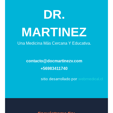
DR.
MARTINEZ
Una Medicina Más Cercana Y Educativa.
contacto@docmartinezv.com
+56983411740
sitio desarrollado por
webmedical.cl