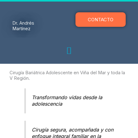
Ir
al
contenido
CONTACTO
Dr. Andrés
Martínez
Cirugía Bariátrica Adolescente en Viña del Mar y toda la
V Región.
Transformando vidas desde la
adolescencia
Cirugía segura, acompañada y con
enfoque integral familiar en la