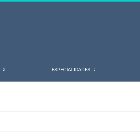
ESPECIALIDADES
MIÉRCOLES
JUEVES
VIERNES