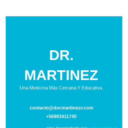
DR.
MARTINEZ
Una Medicina Más Cercana Y Educativa.
contacto@docmartinezv.com
+56983411740