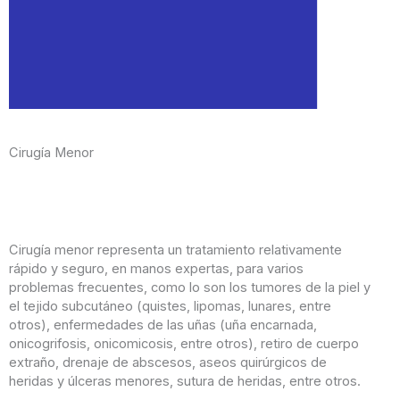
Conoce más sobre mí
Cirugía Menor
Mi historia, mi formación, mi experiencia laboral y mis
renoconicimientos nacionales e internacionales.
Cirugía menor representa un tratamiento relativamente
Ver más
rápido y seguro, en manos expertas, para varios
problemas frecuentes, como lo son los tumores de la piel y
el tejido subcutáneo (quistes, lipomas, lunares, entre
otros), enfermedades de las uñas (uña encarnada,
onicogrifosis, onicomicosis, entre otros), retiro de cuerpo
extraño, drenaje de abscesos, aseos quirúrgicos de
heridas y úlceras menores, sutura de heridas, entre otros.