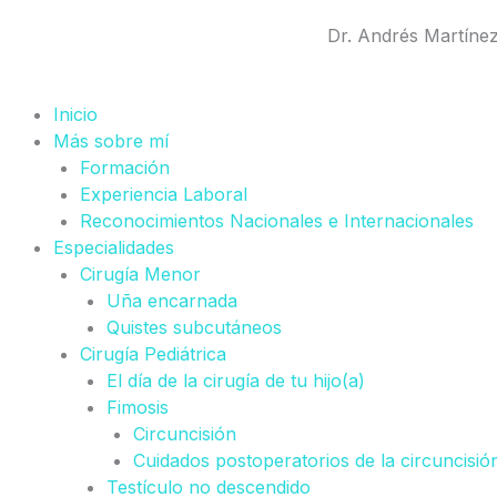
Ir
Dr. Andrés Martíne
al
contenido
Inicio
Más sobre mí
Formación
Experiencia Laboral
Reconocimientos Nacionales e Internacionales
Especialidades
Cirugía Menor
Uña encarnada
Quistes subcutáneos
Cirugía Pediátrica
El día de la cirugía de tu hijo(a)
Fimosis
Circuncisión
Cuidados postoperatorios de la circuncisió
Testículo no descendido