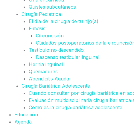
Quistes subcutáneos
Cirugía Pediátrica
El día de la cirugía de tu hijo(a)
Fimosis
Circuncisión
Cuidados postoperatorios de la circuncisió
Testículo no descendido
Descenso testicular inguinal.
Hernia inguinal
Quemaduras
Apendicitis Aguda
Cirugía Bariátrica Adolescente
Cuando consultar por cirugía bariátrica en ad
Evaluación multidisciplinaria cirugia bariátrica
Como es la cirugía bariátrica adolescente
Educación
Agenda