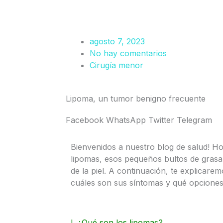
agosto 7, 2023
No hay comentarios
Cirugía menor
Lipoma, un tumor benigno frecuente
Facebook
WhatsApp
Twitter
Telegram
Bienvenidos a nuestro blog de salud! H
lipomas, esos pequeños bultos de gras
de la piel. A continuación, te explicare
cuáles son sus síntomas y qué opciones 
I. ¿Qué son los lipomas?