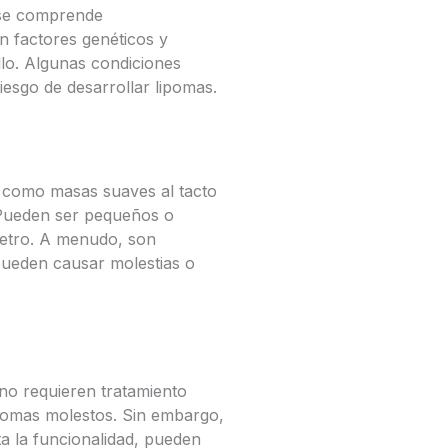
 se comprende
n factores genéticos y
llo. Algunas condiciones
esgo de desarrollar lipomas.
 como masas suaves al tacto
. Pueden ser pequeños o
metro. A menudo, son
 pueden causar molestias o
 no requieren tratamiento
tomas molestos. Sin embargo,
ta la funcionalidad, pueden