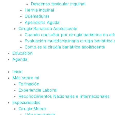
Descenso testicular inguinal.
Hernia inguinal
Quemaduras
Apendicitis Aguda
Cirugía Bariátrica Adolescente
Cuando consultar por cirugía bariátrica en ad
Evaluación multidisciplinaria cirugia bariátrica
Como es la cirugía bariátrica adolescente
Educación
Agenda
Inicio
Más sobre mí
Formación
Experiencia Laboral
Reconocimientos Nacionales e Internacionales
Especialidades
Cirugía Menor
Uña encarnada