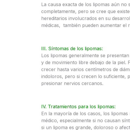
La causa exacta de los lipomas aún no
completamente, pero se cree que existe
hereditarios involucrados en su desarro
médicas, también pueden aumentar el ri
III. Síntomas de los lipomas:
Los lipomas generalmente se presentan
y de movimiento libre debajo de la piel
crecer hasta varios centímetros de diá
indoloros, pero si crecen lo suficiente,
presionar nervios cercanos.
IV. Tratamientos para los lipomas:
En la mayoría de los casos, los lipomas
médico, especialmente si no causan sín
si un lipoma es grande, doloroso o afec