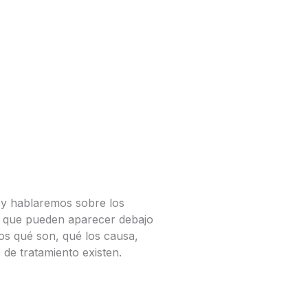
oy hablaremos sobre los
a que pueden aparecer debajo
mos qué son, qué los causa,
de tratamiento existen.