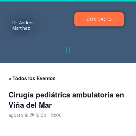
Ir
al
contenido
CONTACTO
Dr. Andrés
Martínez
« Todos los Eventos
Cirugía pediátrica ambulatoria en
Viña del Mar
agosto 18 @ 16:00
-
18:00