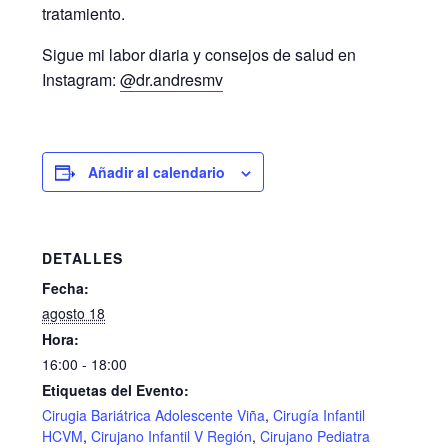
tratamiento.
Sigue mi labor diaria y consejos de salud en
Instagram:
@dr.andresmv
Añadir al calendario
DETALLES
Fecha:
agosto 18
Hora:
16:00 - 18:00
Etiquetas del Evento:
Cirugia Bariátrica Adolescente Viña
,
Cirugía Infantil
HCVM
,
Cirujano Infantil V Región
,
Cirujano Pediatra