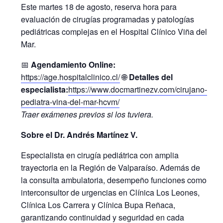
Este martes 18 de agosto, reserva hora para
evaluación de cirugías programadas y patologías
pediátricas complejas en el Hospital Clínico Viña del
Mar.
📅
Agendamiento Online:
https://age.hospitalclinico.cl/
🌐
Detalles del
especialista:
https://www.docmartinezv.com/cirujano-
pediatra-vina-del-mar-hcvm/
Traer exámenes previos si los tuviera.
Sobre el Dr. Andrés Martínez V.
Especialista en cirugía pediátrica con amplia
trayectoria en la Región de Valparaíso. Además de
la consulta ambulatoria, desempeño funciones como
interconsultor de urgencias en Clínica Los Leones,
Clínica Los Carrera y Clínica Bupa Reñaca,
garantizando continuidad y seguridad en cada