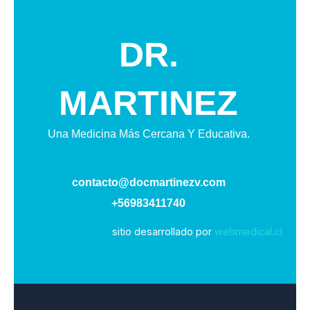
DR.
MARTINEZ
Una Medicina Más Cercana Y Educativa.
contacto@docmartinezv.com
+56983411740
sitio desarrollado por
webmedical.cl