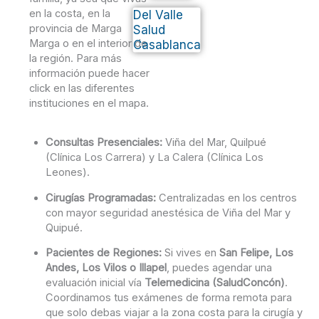
en la costa, en la
Del Valle
provincia de Marga
Salud
Marga o en el interior de
Casablanca
la región. Para más
información puede hacer
click en las diferentes
instituciones en el mapa.
Consultas Presenciales:
Viña del Mar, Quilpué
(Clínica Los Carrera) y La Calera (Clínica Los
Leones).
Cirugías Programadas:
Centralizadas en los centros
con mayor seguridad anestésica de Viña del Mar y
Quipué.
Pacientes de Regiones:
Si vives en
San Felipe, Los
Andes, Los Vilos o Illapel
, puedes agendar una
evaluación inicial vía
Telemedicina (SaludConcón)
.
Coordinamos tus exámenes de forma remota para
que solo debas viajar a la zona costa para la cirugía y