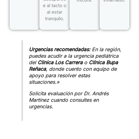
oscura.
inflamado.
e al tacto o
al estar
tranquilo.
Urgencias recomendadas:
En la región,
puedes acudir a la urgencia pediátrica
del
Clinica Los Carrera
o
Clínica Bupa
Reñaca
, donde cuento con equipo de
apoyo para resolver estas
situaciones.»
Solicita evaluación por Dr. Andrés
Martínez cuando consultes en
urgencias.