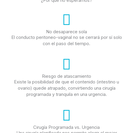
¿Por qué no esperamos?
No desaparece sola
El conducto peritoneo-vaginal no se cerrará por sí solo
con el paso del tiempo.
Riesgo de atascamiento
Existe la posibilidad de que el contenido (intestino u
ovario) quede atrapado, convirtiendo una cirugía
programada y tranquila en una urgencia.
Cirugía Programada vs. Urgencia
Una cirugía planificada nos permite elegir el mejor