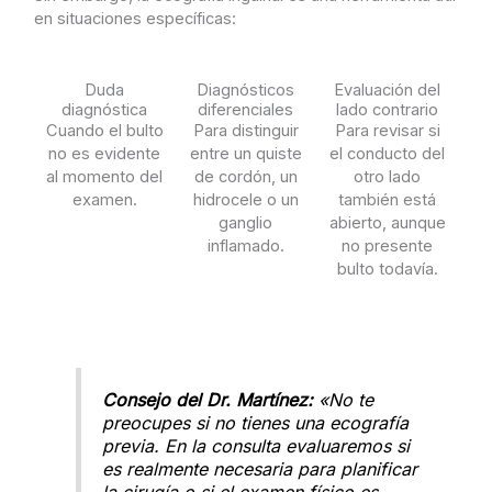
en situaciones específicas:
Duda
Diagnósticos
Evaluación del
diagnóstica
diferenciales
lado contrario
Cuando el bulto
Para distinguir
Para revisar si
no es evidente
entre un quiste
el conducto del
al momento del
de cordón, un
otro lado
examen.
hidrocele o un
también está
ganglio
abierto, aunque
inflamado.
no presente
bulto todavía.
Consejo del Dr. Martínez:
«No te
preocupes si no tienes una ecografía
previa. En la consulta evaluaremos si
es realmente necesaria para planificar
la cirugía o si el examen físico es