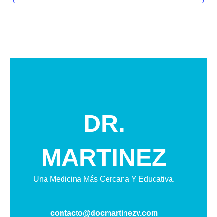
DR.
MARTINEZ
Una Medicina Más Cercana Y Educativa.
contacto@docmartinezv.com