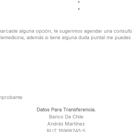
marcaste alguna opción, te sugerimos agendar una consult
elemedicina, además si tiene alguna duda puntal me puedes
Telemedicina
omprobante
Datos Para Transferencia.
Banco De Chile
Andrés Martínez
RUT 16968745-5