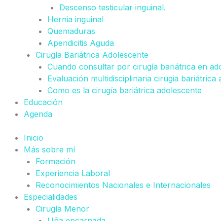
Descenso testicular inguinal.
Hernia inguinal
Quemaduras
Apendicitis Aguda
Cirugía Bariátrica Adolescente
Cuando consultar por cirugía bariátrica en ad
Evaluación multidisciplinaria cirugia bariátrica
Como es la cirugía bariátrica adolescente
Educación
Agenda
Inicio
Más sobre mí
Formación
Experiencia Laboral
Reconocimientos Nacionales e Internacionales
Especialidades
Cirugía Menor
Uña encarnada