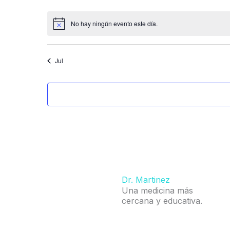
eventos
eventos
No hay ningún evento este día.
Aviso
Jul
Dr. Martinez
Una medicina más
cercana y educativa.
sitio d