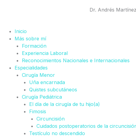
Ir
Dr. Andrés Martíne
al
contenido
Inicio
Más sobre mí
Formación
Experiencia Laboral
Reconocimientos Nacionales e Internacionales
Especialidades
Cirugía Menor
Uña encarnada
Quistes subcutáneos
Cirugía Pediátrica
El día de la cirugía de tu hijo(a)
Fimosis
Circuncisión
Cuidados postoperatorios de la circuncisió
Testículo no descendido