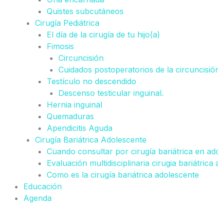
Quistes subcutáneos
Cirugía Pediátrica
El día de la cirugía de tu hijo(a)
Fimosis
Circuncisión
Cuidados postoperatorios de la circuncisió
Testículo no descendido
Descenso testicular inguinal.
Hernia inguinal
Quemaduras
Apendicitis Aguda
Cirugía Bariátrica Adolescente
Cuando consultar por cirugía bariátrica en ad
Evaluación multidisciplinaria cirugia bariátrica
Como es la cirugía bariátrica adolescente
Educación
Agenda