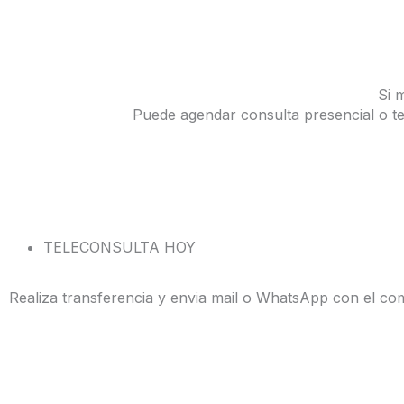
Si 
Puede agendar consulta presencial o t
Revisa Agenda
TELECONSULTA HOY
Realiza transferencia y envia mail o WhatsApp con el c