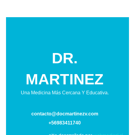
DR.
MARTINEZ
Una Medicina Más Cercana Y Educativa.
contacto@docmartinezv.com
+56983411740