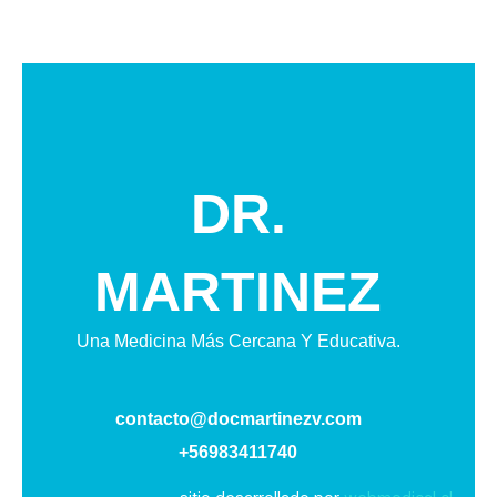
DR.
MARTINEZ
Una Medicina Más Cercana Y Educativa.
contacto@docmartinezv.com
+56983411740