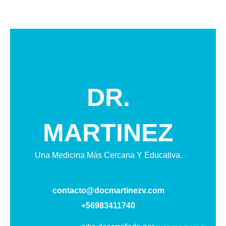
DR.
MARTINEZ
Una Medicina Más Cercana Y Educativa.
contacto@docmartinezv.com
+56983411740