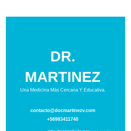
DR.
MARTINEZ
Una Medicina Más Cercana Y Educativa.
contacto@docmartinezv.com
+56983411740