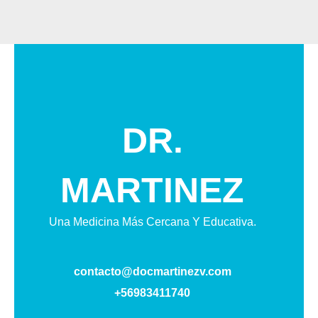
DR.
MARTINEZ
Una Medicina Más Cercana Y Educativa.
contacto@docmartinezv.com
+56983411740