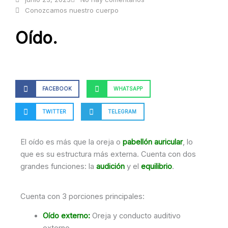
Conozcamos nuestro cuerpo
Oído.
FACEBOOK
WHATSAPP
TWITTER
TELEGRAM
El oído es más que la oreja o
pabellón auricular
, lo
que es su estructura más externa. Cuenta con dos
grandes funciones: la
audición
y el
equilibrio
.
Cuenta con 3 porciones principales:
Oído externo:
Oreja y conducto auditivo