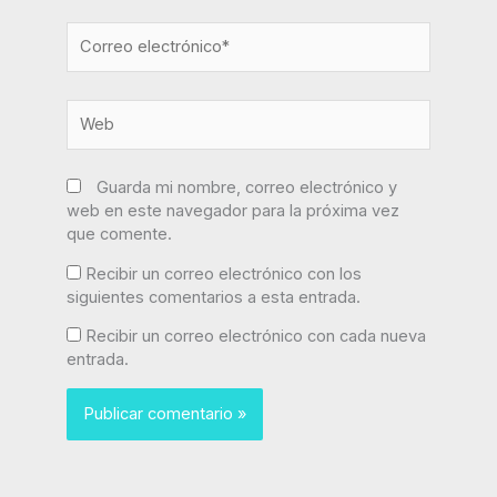
Correo
electrónico*
Web
Guarda mi nombre, correo electrónico y
web en este navegador para la próxima vez
que comente.
Recibir un correo electrónico con los
siguientes comentarios a esta entrada.
Recibir un correo electrónico con cada nueva
entrada.