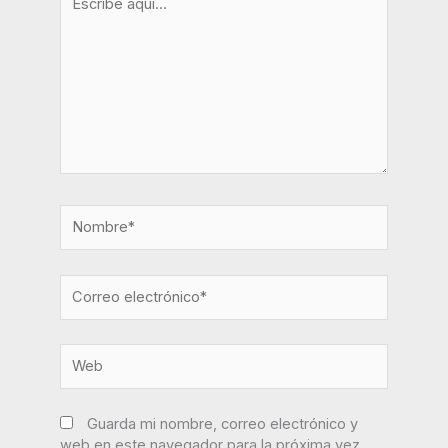
aquí...
Nombre*
Correo
electrónico*
Web
Guarda mi nombre, correo electrónico y
web en este navegador para la próxima vez