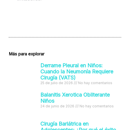
Más para explorar
Derrame Pleural en Niños:
Cuando la Neumonía Requiere
Cirugía (VATS)
25 de julio de 2026
No hay comentarios
Balanitis Xerotica Obliterante
Niños
24 de junio de 2026
No hay comentarios
Cirugía Bariátrica en
Adolescentes: ¿Por qué el éxito