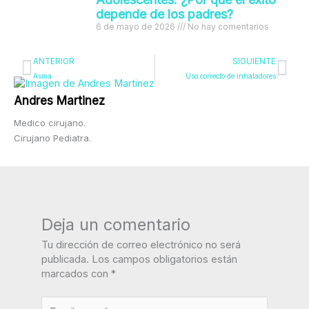
depende de los padres?
6 de mayo de 2026
No hay comentarios
Ant
Sig
ANTERIOR
SIGUIENTE
Asma
Uso correcto de inhaladores
Andres Martinez
Medico cirujano.
Cirujano Pediatra.
Deja un comentario
Tu dirección de correo electrónico no será
publicada.
Los campos obligatorios están
marcados con
*
Escribe