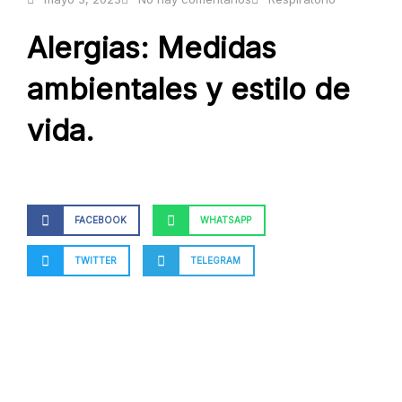
Alergias: Medidas
ambientales y estilo de
vida.
FACEBOOK
WHATSAPP
TWITTER
TELEGRAM