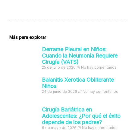
Más para explorar
Derrame Pleural en Niños:
Cuando la Neumonía Requiere
Cirugía (VATS)
25 de julio de 2026
No hay comentarios
Balanitis Xerotica Obliterante
Niños
24 de junio de 2026
No hay comentarios
Cirugía Bariátrica en
Adolescentes: ¿Por qué el éxito
depende de los padres?
6 de mayo de 2026
No hay comentarios