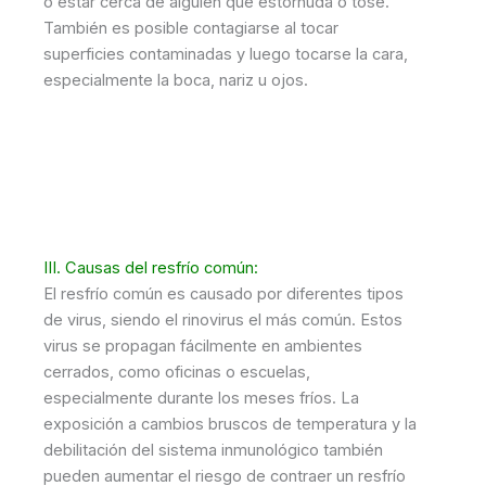
o estar cerca de alguien que estornuda o tose.
También es posible contagiarse al tocar
superficies contaminadas y luego tocarse la cara,
especialmente la boca, nariz u ojos.
III. Causas del resfrío común:
El resfrío común es causado por diferentes tipos
de virus, siendo el rinovirus el más común. Estos
virus se propagan fácilmente en ambientes
cerrados, como oficinas o escuelas,
especialmente durante los meses fríos. La
exposición a cambios bruscos de temperatura y la
debilitación del sistema inmunológico también
pueden aumentar el riesgo de contraer un resfrío