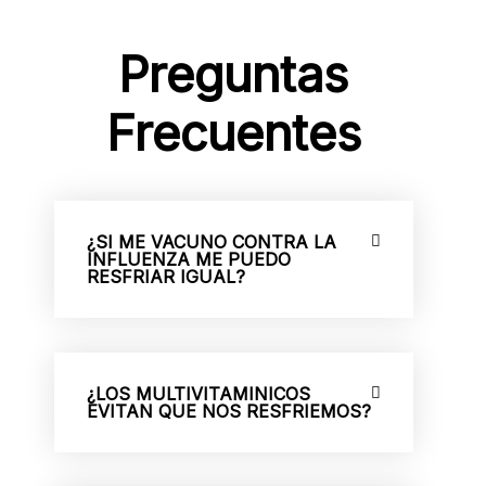
Preguntas
Frecuentes
¿SI ME VACUNO CONTRA LA
INFLUENZA ME PUEDO
RESFRIAR IGUAL?
¿LOS MULTIVITAMINICOS
EVITAN QUE NOS RESFRIEMOS?