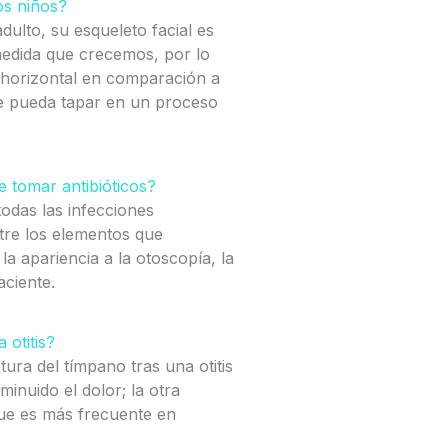
os niños?
ulto, su esqueleto facial es
edida que crecemos, por lo
 horizontal en comparación a
 se pueda tapar en un proceso
ue tomar antibióticos?
odas las infecciones
entre los elementos que
la apariencia a la otoscopía, la
aciente.
 otitis?
ura del tímpano tras una otitis
inuido el dolor; la otra
que es más frecuente en