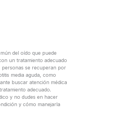
común del oído que puede
 con un tratamiento adecuado
as personas se recuperan por
otitis media aguda, como
rtante buscar atención médica
l tratamiento adecuado.
édico y no dudes en hacer
ndición y cómo manejarla