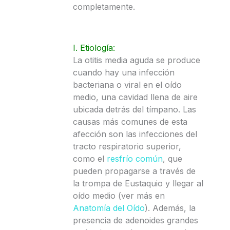
completamente.
I. Etiología:
La otitis media aguda se produce
cuando hay una infección
bacteriana o viral en el oído
medio, una cavidad llena de aire
ubicada detrás del tímpano. Las
causas más comunes de esta
afección son las infecciones del
tracto respiratorio superior,
como el
resfrío común
, que
pueden propagarse a través de
la trompa de Eustaquio y llegar al
oído medio (ver más en
Anatomía del Oído
). Además, la
presencia de adenoides grandes