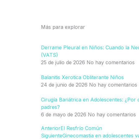
Más para explorar
Derrame Pleural en Niños: Cuando la Ne
(VATS)
25 de julio de 2026
No hay comentarios
Balanitis Xerotica Obliterante Niños
24 de junio de 2026
No hay comentarios
Cirugía Bariátrica en Adolescentes: ¿Por 
padres?
6 de mayo de 2026
No hay comentarios
Ant
Anterior
El Resfrío Común
Siguiente
Ginecomastia en adolescentes v