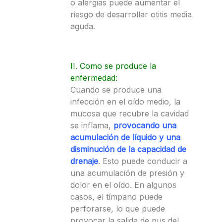
o alergias puede aumentar el
riesgo de desarrollar otitis media
aguda.
II. Como se produce la
enfermedad:
Cuando se produce una
infección en el oído medio, la
mucosa que recubre la cavidad
se inflama,
provocando una
acumulación de líquido y una
disminución de la capacidad de
drenaje
. Esto puede conducir a
una acumulación de presión y
dolor en el oído. En algunos
casos, el tímpano puede
perforarse, lo que puede
provocar la salida de pus del