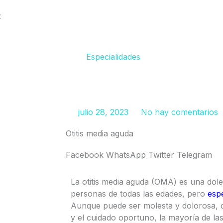
z
Especialidades
julio 28, 2023
No hay comentarios
Otitis media aguda
Facebook
WhatsApp
Twitter
Telegram
La otitis media aguda (OMA) es una dol
personas de todas las edades, pero
esp
Aunque puede ser molesta y dolorosa, 
y el cuidado oportuno, la mayoría de l