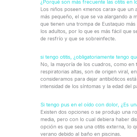
¿Porqué son más frecuente las otitis en l
Los niños poseen «menos cara» que un ad
más pequeño, el que se va alargando a m
que tienen una trompa de Eustaquio más
los adultos, por lo que es más fácil que
de resfrío y que se sobreinfecte.
si tengo otitis, ¿obligatoriamente tengo q
No, la mayoría de los cuadros, como en t
respiratorias altas, son de origen viral, 
consideramos para dejar antibióticos está 
intensidad de los síntomas y la edad del p
Si tengo pus en el oído con dolor, ¿Es una
Existen dos opciones o se produjo una rot
media, pero con lo cual debiera haber dism
opción es que sea una otitis externa, lo 
verano debido al baño en piscinas.