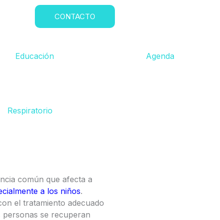
CONTACTO
Educación
Agenda
Respiratorio
encia común que afecta a
ecialmente a los niños
.
con el tratamiento adecuado
as personas se recuperan