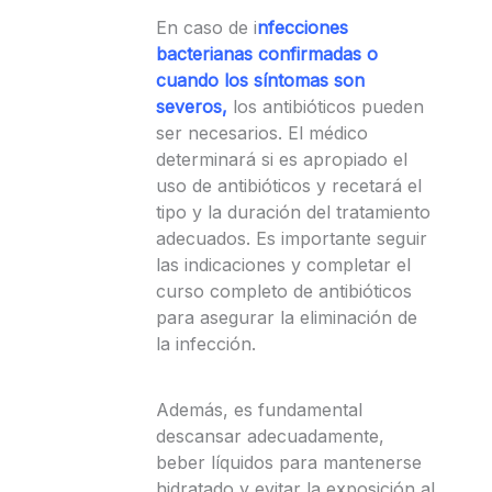
En caso de i
nfecciones
bacterianas confirmadas o
cuando los síntomas son
severos,
los antibióticos pueden
ser necesarios. El médico
determinará si es apropiado el
uso de antibióticos y recetará el
tipo y la duración del tratamiento
adecuados. Es importante seguir
las indicaciones y completar el
curso completo de antibióticos
para asegurar la eliminación de
la infección.
Además, es fundamental
descansar adecuadamente,
beber líquidos para mantenerse
hidratado y evitar la exposición al