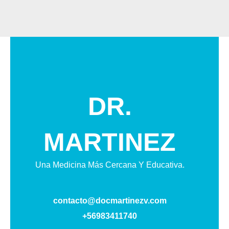
DR.
MARTINEZ
Una Medicina Más Cercana Y Educativa.
contacto@docmartinezv.com
+56983411740