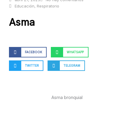
Educación
,
Respiratorio
Asma
FACEBOOK
WHATSAPP
TWITTER
TELEGRAM
Asma bronquial