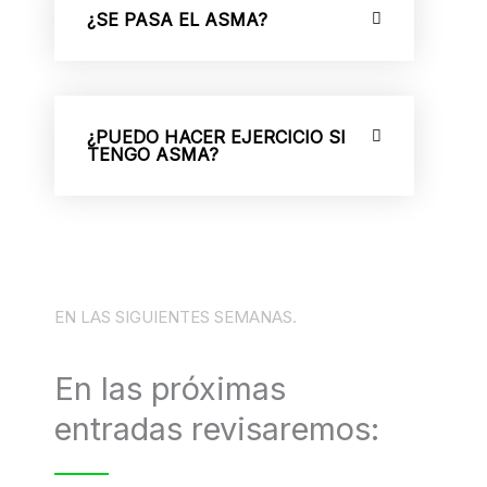
¿SE PASA EL ASMA?
¿PUEDO HACER EJERCICIO SI
TENGO ASMA?
EN LAS SIGUIENTES SEMANAS.
En las próximas
entradas revisaremos: