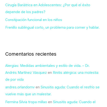
Cirugía Bariátrica en Adolescentes: ¿Por qué el éxito
:
depende de los padres?
Constipación funcional en los niños
Frenillo sublingual corto, un problema para comer y hablar.
Comentarios recientes
Alergias: Medidas ambientales y estilo de vida. – Dr.
Andrés Martínez Vásquez
en
Rinitis alérgica: una molestia
de por vida
andres.orlandomv
en
Sinusitis aguda: Cuando el resfrío se
vuelve más que un malestar.
Fermina Silvia tropa millao
en
Sinusitis aguda: Cuando el