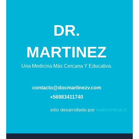
DR.
MARTINEZ
Una Medicina Más Cercana Y Educativa.
contacto@docmartinezv.com
+56983411740
sitio desarrollado por
webmedical.cl