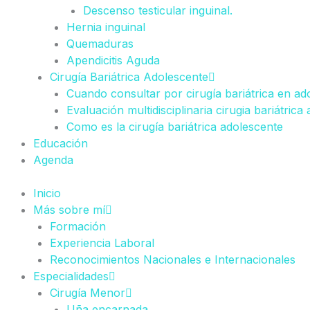
Descenso testicular inguinal.
Hernia inguinal
Quemaduras
Apendicitis Aguda
Cirugía Bariátrica Adolescente
Cuando consultar por cirugía bariátrica en ad
Evaluación multidisciplinaria cirugia bariátrica
Como es la cirugía bariátrica adolescente
Educación
Agenda
Inicio
Más sobre mí
Formación
Experiencia Laboral
Reconocimientos Nacionales e Internacionales
Especialidades
Cirugía Menor
Uña encarnada