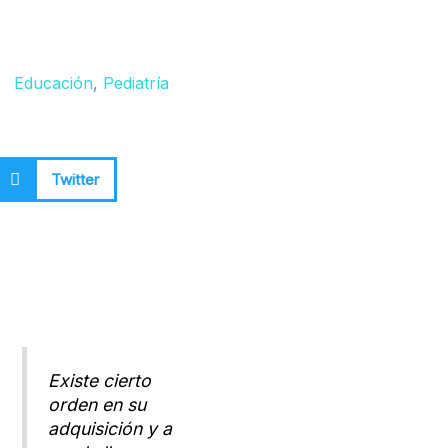
Educación
,
Pediatría
Twitter
Existe cierto
orden en su
adquisición y a