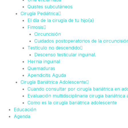
Quistes subcutáneos
Cirugía Pediátrica
El día de la cirugía de tu hijo(a)
Fimosis
Circuncisión
Cuidados postoperatorios de la circuncisió
Testículo no descendido
Descenso testicular inguinal.
Hernia inguinal
Quemaduras
Apendicitis Aguda
Cirugía Bariátrica Adolescente
Cuando consultar por cirugía bariátrica en ad
Evaluación multidisciplinaria cirugia bariátrica
Como es la cirugía bariátrica adolescente
Educación
Agenda