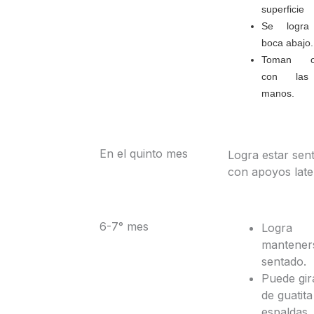
superficie
Se logra 
boca abajo.
Toman ob
con las
manos.
En el quinto mes
Logra estar sen
con apoyos late
6-7° mes
Logra
mantener
sentado.
Puede gir
de guatita
espaldas.