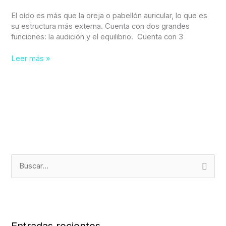
El oído es más que la oreja o pabellón auricular, lo que es
su estructura más externa. Cuenta con dos grandes
funciones: la audición y el equilibrio. Cuenta con 3
Leer más »
B
u
s
c