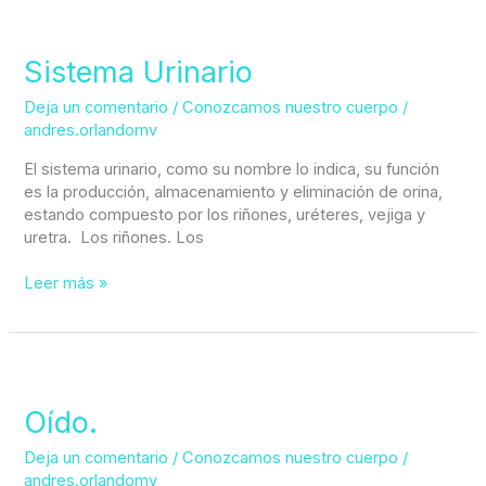
Sistema
Urinario
Sistema Urinario
Deja un comentario
/
Conozcamos nuestro cuerpo
/
andres.orlandomv
El sistema urinario, como su nombre lo indica, su función
es la producción, almacenamiento y eliminación de orina,
estando compuesto por los riñones, uréteres, vejiga y
uretra. Los riñones. Los
Leer más »
Oído.
Oído.
Deja un comentario
/
Conozcamos nuestro cuerpo
/
andres.orlandomv