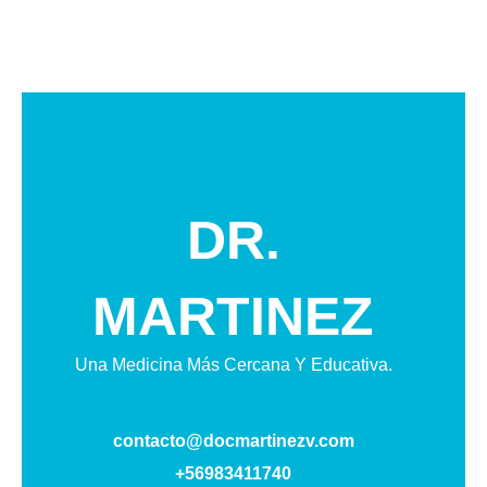
DR.
MARTINEZ
Una Medicina Más Cercana Y Educativa.
contacto@docmartinezv.com
+56983411740