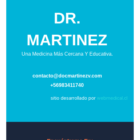
DR.
MARTINEZ
Una Medicina Más Cercana Y Educativa.
contacto@docmartinezv.com
+56983411740
sitio desarrollado por
webmedical.cl