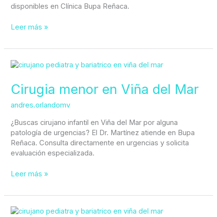
disponibles en Clínica Bupa Reñaca.
Leer más »
Cirugia
menor
en
Cirugia menor en Viña del Mar
Viña
del
andres.orlandomv
Mar
¿Buscas cirujano infantil en Viña del Mar por alguna
patología de urgencias? El Dr. Martínez atiende en Bupa
Reñaca. Consulta directamente en urgencias y solicita
evaluación especializada.
Leer más »
Cirujano