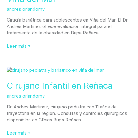
Mar
andres.orlandomv
Cirugía bariátrica para adolescentes en Viña del Mar. El Dr.
Andrés Martínez ofrece evaluación integral para el
tratamiento de la obesidad en Bupa Reñaca.
Leer más »
Cirujano
Infantil
en
Cirujano Infantil en Reñaca
Reñaca
andres.orlandomv
Dr. Andrés Martínez, cirujano pediatra con 11 años de
trayectoria en la región. Consultas y controles quirúrgicos
disponibles en Clínica Bupa Reñaca.
Leer más »