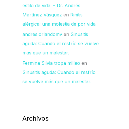
estilo de vida. – Dr. Andrés
Martínez Vásquez
en
Rinitis
alérgica: una molestia de por vida
andres.orlandomv
en
Sinusitis
aguda: Cuando el resfrío se vuelve
más que un malestar.
Fermina Silvia tropa millao
en
Sinusitis aguda: Cuando el resfrío
se vuelve más que un malestar.
Archivos