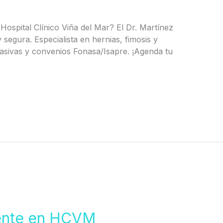
Hospital Clínico Viña del Mar? El Dr. Martínez
 segura. Especialista en hernias, fimosis y
asivas y convenios Fonasa/Isapre. ¡Agenda tu
cente en HCVM