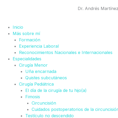
Ir
Dr. Andrés Martíne
al
contenido
Inicio
Más sobre mí
Formación
Experiencia Laboral
Reconocimientos Nacionales e Internacionales
Especialidades
Cirugía Menor
Uña encarnada
Quistes subcutáneos
Cirugía Pediátrica
El día de la cirugía de tu hijo(a)
Fimosis
Circuncisión
Cuidados postoperatorios de la circuncisió
Testículo no descendido