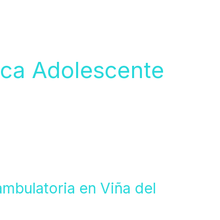
rica Adolescente
ambulatoria en Viña del