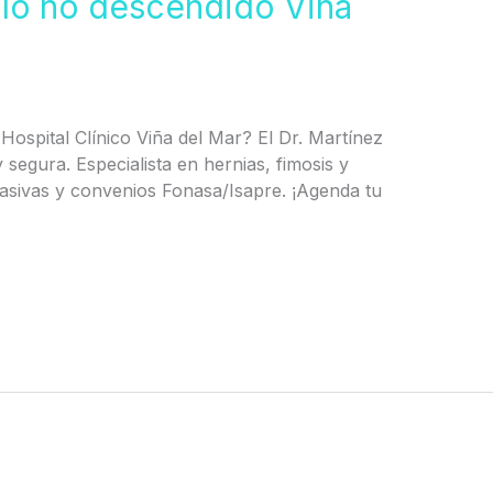
ulo no descendido Viña
Hospital Clínico Viña del Mar? El Dr. Martínez
 segura. Especialista en hernias, fimosis y
asivas y convenios Fonasa/Isapre. ¡Agenda tu