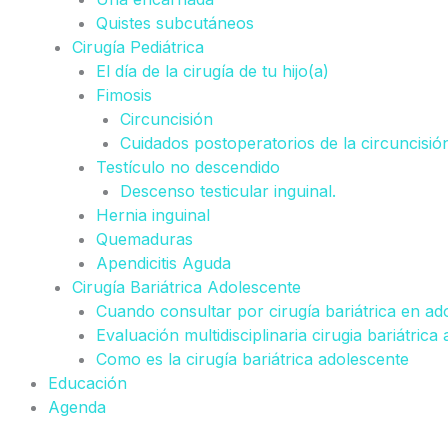
Quistes subcutáneos
Cirugía Pediátrica
El día de la cirugía de tu hijo(a)
Fimosis
Circuncisión
Cuidados postoperatorios de la circuncisió
Testículo no descendido
Descenso testicular inguinal.
Hernia inguinal
Quemaduras
Apendicitis Aguda
Cirugía Bariátrica Adolescente
Cuando consultar por cirugía bariátrica en ad
Evaluación multidisciplinaria cirugia bariátrica
Como es la cirugía bariátrica adolescente
Educación
Agenda