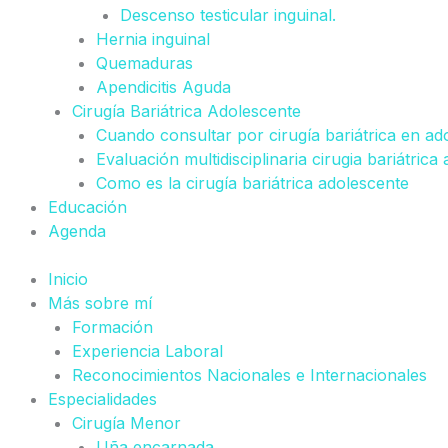
Descenso testicular inguinal.
Hernia inguinal
Quemaduras
Apendicitis Aguda
Cirugía Bariátrica Adolescente
Cuando consultar por cirugía bariátrica en ad
Evaluación multidisciplinaria cirugia bariátrica
Como es la cirugía bariátrica adolescente
Educación
Agenda
Inicio
Más sobre mí
Formación
Experiencia Laboral
Reconocimientos Nacionales e Internacionales
Especialidades
Cirugía Menor
Uña encarnada