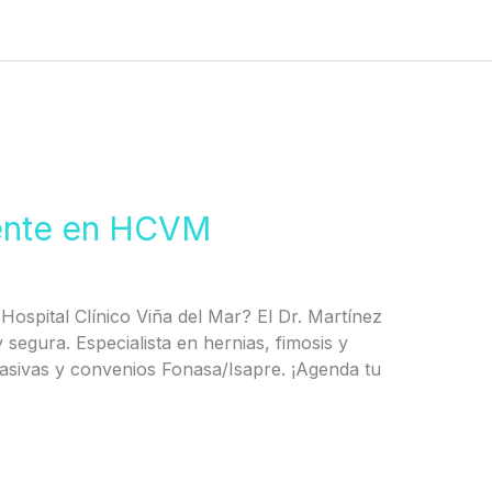
cente en HCVM
Hospital Clínico Viña del Mar? El Dr. Martínez
 segura. Especialista en hernias, fimosis y
asivas y convenios Fonasa/Isapre. ¡Agenda tu