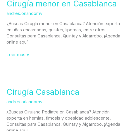
en
Cirugía menor en Casablanca
Casablanca
andres.orlandomv
¿Buscas Cirugía menor en Casablanca? Atención experta
en uñas encarnadas, quistes, lipomas, entre otros.
Consultas para Casablanca, Quintay y Algarrobo. ¡Agenda
online aquí!
Leer más »
Cirugía
Casablanca
Cirugía Casablanca
andres.orlandomv
¿Buscas Cirujano Pediatra en Casablanca? Atención
experta en hernias, fimosis y obesidad adolescente.
Consultas para Casablanca, Quintay y Algarrobo. ¡Agenda
online aquí!