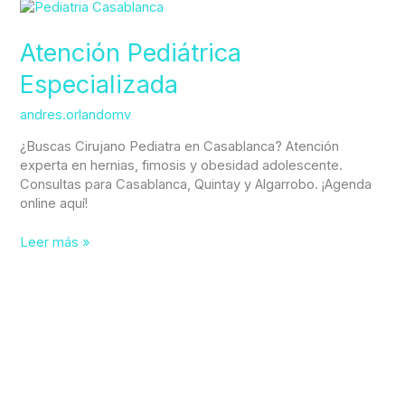
Atención
Pediátrica
Especializada
Atención Pediátrica
Especializada
andres.orlandomv
¿Buscas Cirujano Pediatra en Casablanca? Atención
experta en hernias, fimosis y obesidad adolescente.
Consultas para Casablanca, Quintay y Algarrobo. ¡Agenda
online aquí!
Leer más »