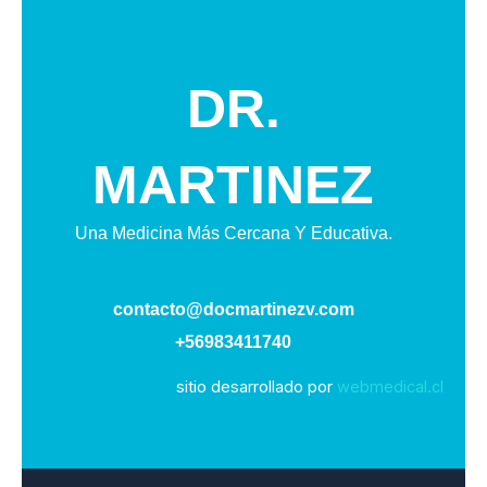
DR.
MARTINEZ
Una Medicina Más Cercana Y Educativa.
contacto@docmartinezv.com
+56983411740
sitio desarrollado por
webmedical.cl