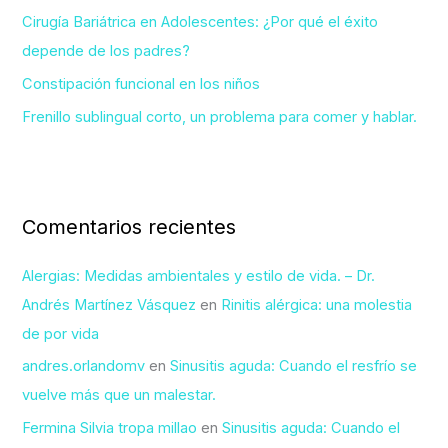
Cirugía Bariátrica en Adolescentes: ¿Por qué el éxito
:
depende de los padres?
Constipación funcional en los niños
Frenillo sublingual corto, un problema para comer y hablar.
Comentarios recientes
Alergias: Medidas ambientales y estilo de vida. – Dr.
Andrés Martínez Vásquez
en
Rinitis alérgica: una molestia
de por vida
andres.orlandomv
en
Sinusitis aguda: Cuando el resfrío se
vuelve más que un malestar.
Fermina Silvia tropa millao
en
Sinusitis aguda: Cuando el