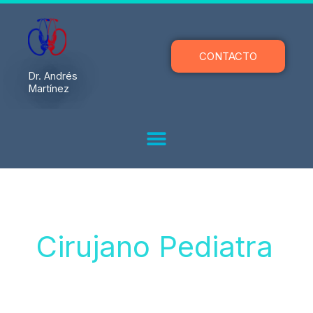
Ir
al
contenido
CONTACTO
Dr. Andrés
Martínez
Cirujano Pediatra
Consulta