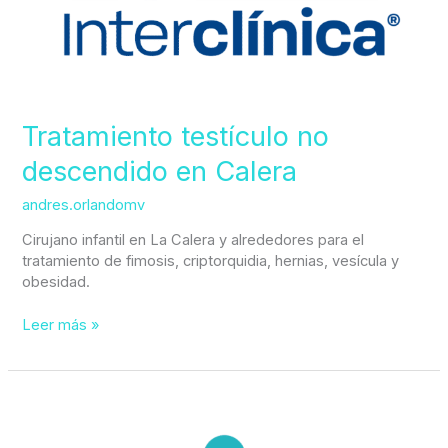
Tratamiento testículo no
descendido en Calera
andres.orlandomv
Cirujano infantil en La Calera y alrededores para el
tratamiento de fimosis, criptorquidia, hernias, vesícula y
obesidad.
Leer más »
Estudio
y
manejo