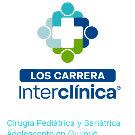
y
Bariátrica
Adolescente
en
Quilpué
Cirugía Pediátrica y Bariátrica
Adolescente en Quilpué