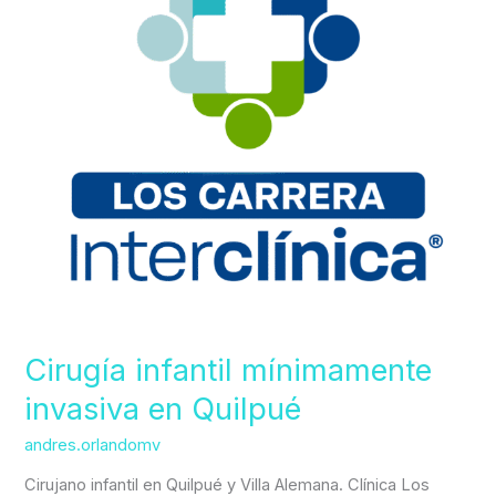
Quilpué
Cirugía infantil mínimamente
invasiva en Quilpué
andres.orlandomv
Cirujano infantil en Quilpué y Villa Alemana. Clínica Los