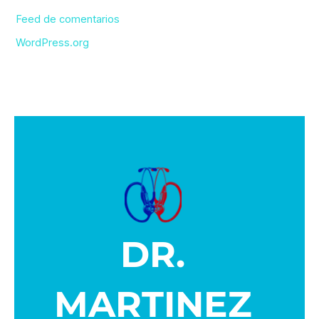
Feed de comentarios
WordPress.org
DR.
MARTINEZ