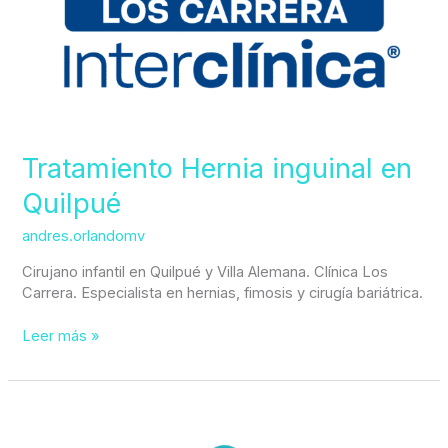
Tratamiento Hernia inguinal en
Quilpué
andres.orlandomv
Cirujano infantil en Quilpué y Villa Alemana. Clínica Los
Carrera. Especialista en hernias, fimosis y cirugía bariátrica.
Leer más »
Tratamiento
Fimosis