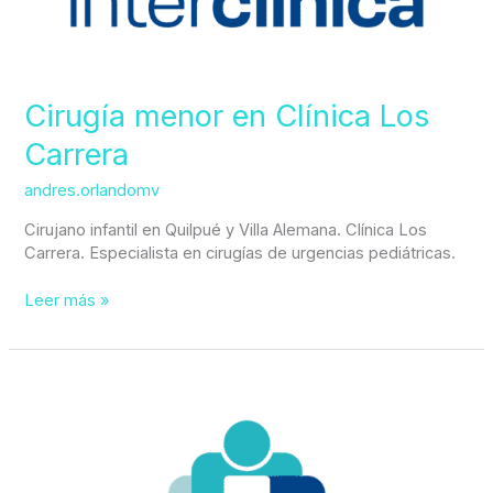
Cirugía menor en Clínica Los
Carrera
andres.orlandomv
Cirujano infantil en Quilpué y Villa Alemana. Clínica Los
Carrera. Especialista en cirugías de urgencias pediátricas.
Leer más »
Cirugía
infantil
mínimamente
invasiva
en