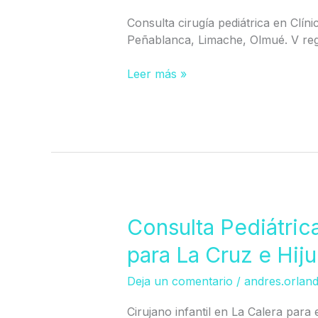
Villa
Consulta cirugía pediátrica en Clín
Alemana)
Peñablanca, Limache, Olmué. V reg
Leer más »
Consulta
Consulta Pediátric
Pediátrica
para La Cruz e Hiju
en
La
Deja un comentario
/
andres.orlan
Calera
(Atención
Cirujano infantil en La Calera para e