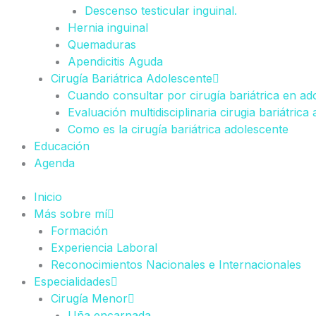
Descenso testicular inguinal.
Hernia inguinal
Quemaduras
Apendicitis Aguda
Cirugía Bariátrica Adolescente
Cuando consultar por cirugía bariátrica en ad
Evaluación multidisciplinaria cirugia bariátrica
Como es la cirugía bariátrica adolescente
Educación
Agenda
Inicio
Más sobre mí
Formación
Experiencia Laboral
Reconocimientos Nacionales e Internacionales
Especialidades
Cirugía Menor
Uña encarnada