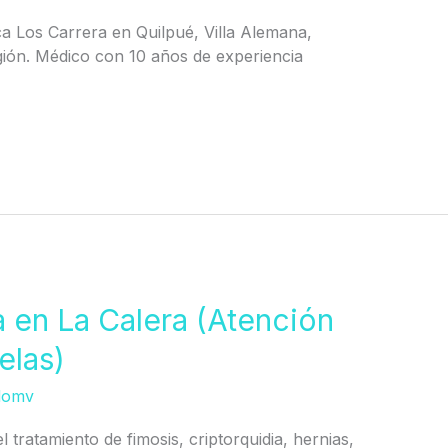
ica Los Carrera en Quilpué, Villa Alemana,
ión. Médico con 10 años de experiencia
a en La Calera (Atención
elas)
domv
l tratamiento de fimosis, criptorquidia, hernias,