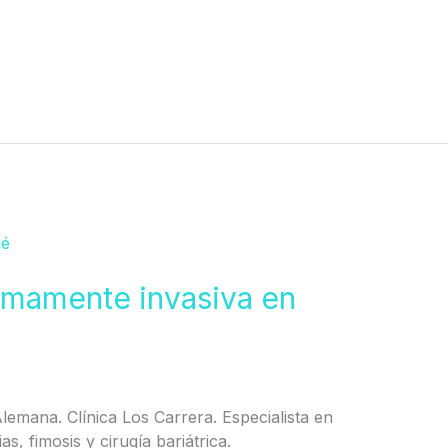
nimamente invasiva en
 Alemana. Clínica Los Carrera. Especialista en
s, fimosis y cirugía bariátrica.