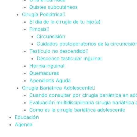
Quistes subcutáneos
Cirugía Pediátrica
El día de la cirugía de tu hijo(a)
Fimosis
Circuncisión
Cuidados postoperatorios de la circuncisió
Testículo no descendido
Descenso testicular inguinal.
Hernia inguinal
Quemaduras
Apendicitis Aguda
Cirugía Bariátrica Adolescente
Cuando consultar por cirugía bariátrica en ad
Evaluación multidisciplinaria cirugia bariátrica
Como es la cirugía bariátrica adolescente
Educación
Agenda