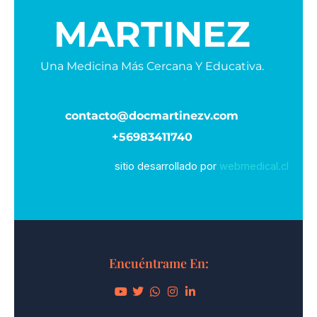
MARTINEZ
Una Medicina Más Cercana Y Educativa.
contacto@docmartinezv.com
+56983411740
sitio desarrollado por
webmedical.cl
Encuéntrame En: