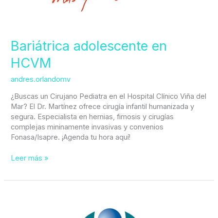
Bariátrica adolescente en
HCVM
andres.orlandomv
¿Buscas un Cirujano Pediatra en el Hospital Clínico Viña del
Mar? El Dr. Martínez ofrece cirugía infantil humanizada y
segura. Especialista en hernias, fimosis y cirugías
complejas mininamente invasivas y convenios
Fonasa/Isapre. ¡Agenda tu hora aquí!
Leer más »
Tratamiento
testículo
no