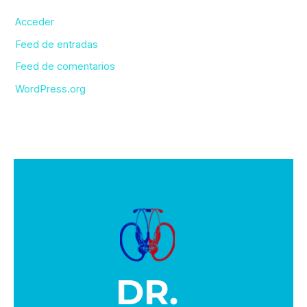
Acceder
Feed de entradas
Feed de comentarios
WordPress.org
DR.