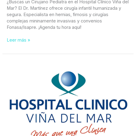
¿Buscas un Cirujano Pediatra en el Hospital Clínico Viña del
Mar? El Dr. Martínez ofrece cirugía infantil humanizada y
segura. Especialista en hernias, fimosis y cirugías
complejas mininamente invasivas y convenios
Fonasa/Isapre. ¡Agenda tu hora aquí!
Leer más »
Bariátrica
adolescente
en
HCVM