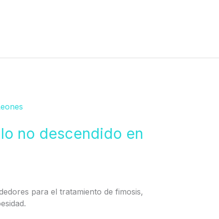
ulo no descendido en
ededores para el tratamiento de fimosis,
besidad.