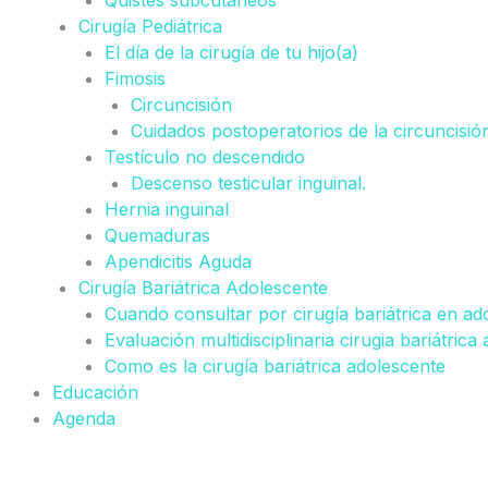
Quistes subcutáneos
Cirugía Pediátrica
El día de la cirugía de tu hijo(a)
Fimosis
Circuncisión
Cuidados postoperatorios de la circuncisió
Testículo no descendido
Descenso testicular inguinal.
Hernia inguinal
Quemaduras
Apendicitis Aguda
Cirugía Bariátrica Adolescente
Cuando consultar por cirugía bariátrica en ad
Evaluación multidisciplinaria cirugia bariátrica
Como es la cirugía bariátrica adolescente
Educación
Agenda