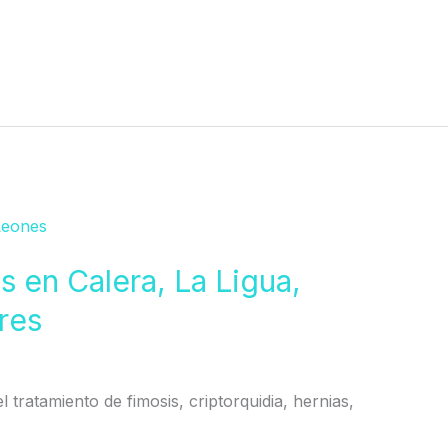
s en Calera, La Ligua,
res
l tratamiento de fimosis, criptorquidia, hernias,