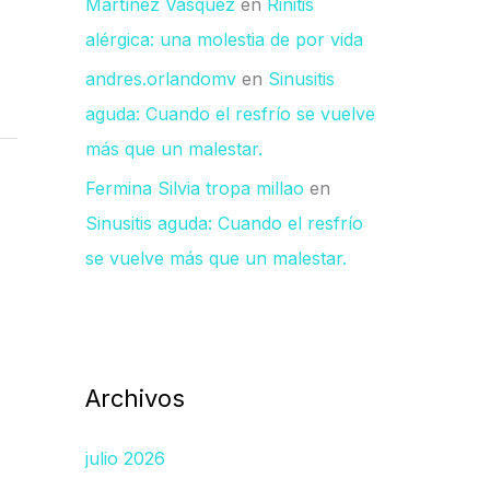
Martínez Vásquez
en
Rinitis
alérgica: una molestia de por vida
andres.orlandomv
en
Sinusitis
aguda: Cuando el resfrío se vuelve
más que un malestar.
Fermina Silvia tropa millao
en
Sinusitis aguda: Cuando el resfrío
se vuelve más que un malestar.
Archivos
julio 2026