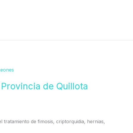
 Provincia de Quillota
l tratamiento de fimosis, criptorquidia, hernias,