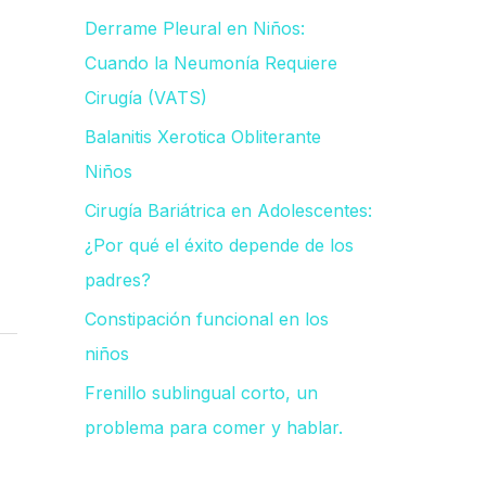
Derrame Pleural en Niños:
p
Cuando la Neumonía Requiere
o
Cirugía (VATS)
r
Balanitis Xerotica Obliterante
:
Niños
Cirugía Bariátrica en Adolescentes:
¿Por qué el éxito depende de los
padres?
Constipación funcional en los
niños
Frenillo sublingual corto, un
problema para comer y hablar.