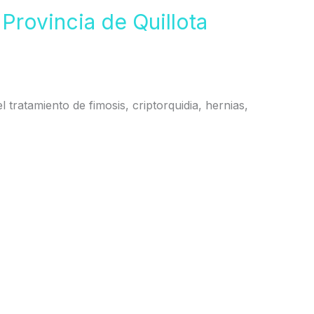
 Provincia de Quillota
l tratamiento de fimosis, criptorquidia, hernias,