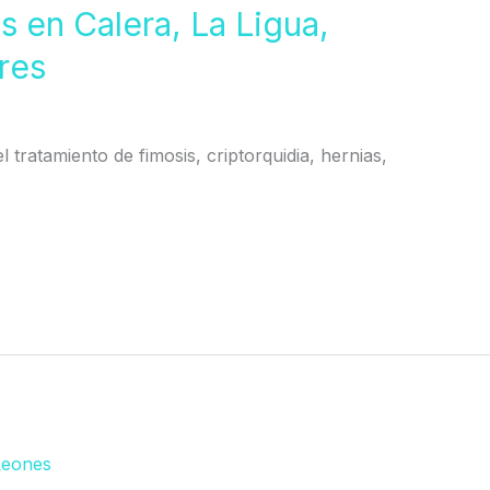
s en Calera, La Ligua,
res
l tratamiento de fimosis, criptorquidia, hernias,