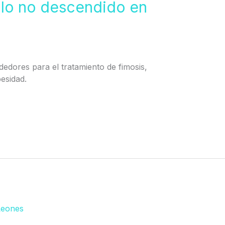
ulo no descendido en
ededores para el tratamiento de fimosis,
besidad.