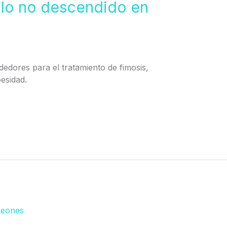
ulo no descendido en
ededores para el tratamiento de fimosis,
besidad.