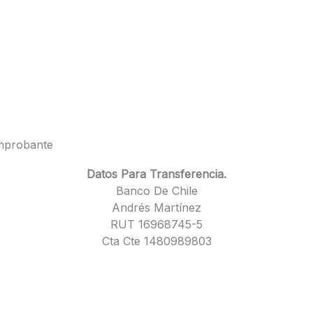
omprobante
Datos Para Transferencia.
Banco De Chile
Andrés Martínez
RUT 16968745-5
Cta Cte 1480989803