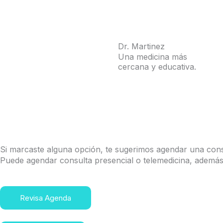
Dr. Martinez
Una medicina más
cercana y educativa.
sitio d
Si marcaste alguna opción, te sugerimos agendar una cons
Puede agendar consulta presencial o telemedicina, además
Revisa Agenda