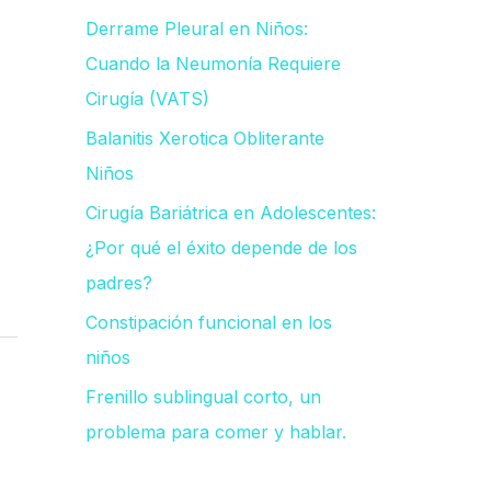
Derrame Pleural en Niños:
p
Cuando la Neumonía Requiere
o
Cirugía (VATS)
r
Balanitis Xerotica Obliterante
:
Niños
Cirugía Bariátrica en Adolescentes:
¿Por qué el éxito depende de los
padres?
Constipación funcional en los
niños
Frenillo sublingual corto, un
problema para comer y hablar.