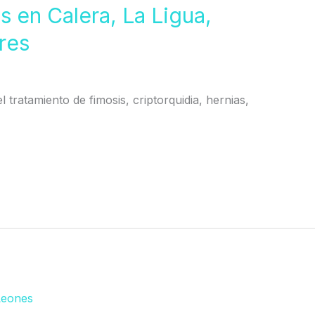
s en Calera, La Ligua,
res
l tratamiento de fimosis, criptorquidia, hernias,