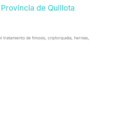
 Provincia de Quillota
l tratamiento de fimosis, criptorquidia, hernias,