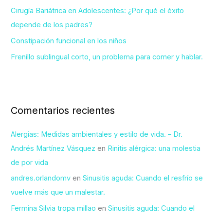
Cirugía Bariátrica en Adolescentes: ¿Por qué el éxito
:
depende de los padres?
Constipación funcional en los niños
Frenillo sublingual corto, un problema para comer y hablar.
Comentarios recientes
Alergias: Medidas ambientales y estilo de vida. – Dr.
Andrés Martínez Vásquez
en
Rinitis alérgica: una molestia
de por vida
andres.orlandomv
en
Sinusitis aguda: Cuando el resfrío se
vuelve más que un malestar.
Fermina Silvia tropa millao
en
Sinusitis aguda: Cuando el