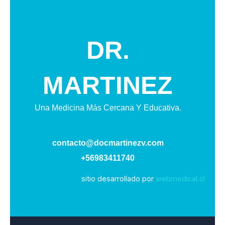
DR.
MARTINEZ
Una Medicina Más Cercana Y Educativa.
contacto@docmartinezv.com
+56983411740
sitio desarrollado por
webmedical.cl