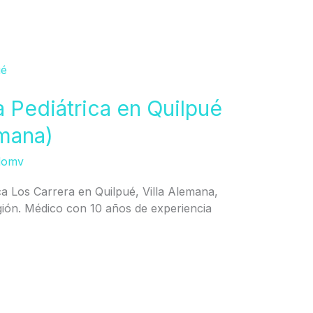
a Pediátrica en Quilpué
emana)
domv
ica Los Carrera en Quilpué, Villa Alemana,
ión. Médico con 10 años de experiencia