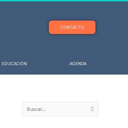
CONTACTO
EDUCACIÓN
AGENDA
B
u