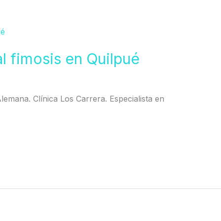
l fimosis en Quilpué
 Alemana. Clínica Los Carrera. Especialista en