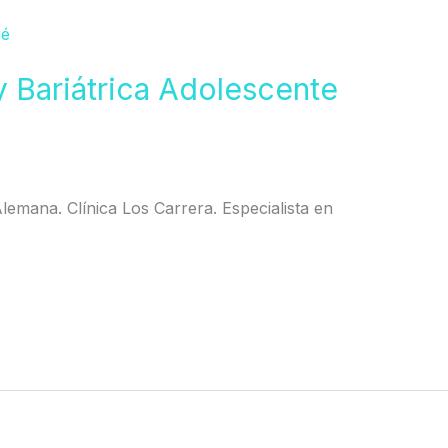
y Bariátrica Adolescente
 Alemana. Clínica Los Carrera. Especialista en