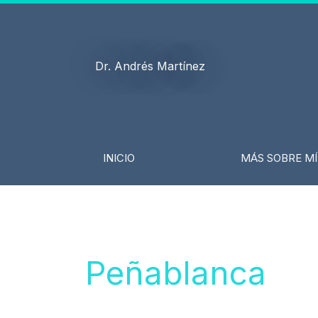
Ir
al
contenido
Dr. Andrés Martínez
INICIO
MÁS SOBRE MÍ
Peñablanca