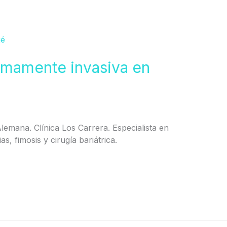
nimamente invasiva en
 Alemana. Clínica Los Carrera. Especialista en
s, fimosis y cirugía bariátrica.