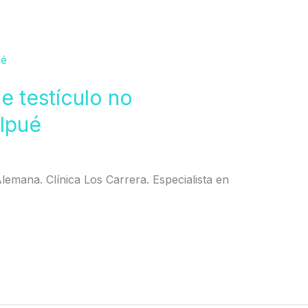
e testículo no
lpué
 Alemana. Clínica Los Carrera. Especialista en