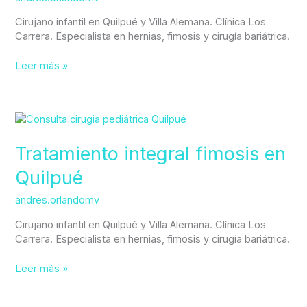
Cirujano infantil en Quilpué y Villa Alemana. Clínica Los
Carrera. Especialista en hernias, fimosis y cirugía bariátrica.
Leer más »
Tratamiento
integral
fimosis
Tratamiento integral fimosis en
en
Quilpué
Quilpué
andres.orlandomv
Cirujano infantil en Quilpué y Villa Alemana. Clínica Los
Carrera. Especialista en hernias, fimosis y cirugía bariátrica.
Leer más »