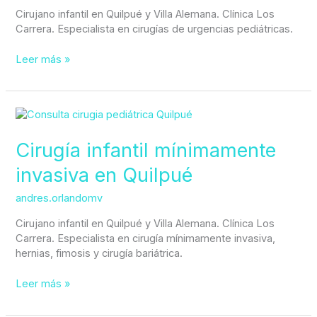
Cirujano infantil en Quilpué y Villa Alemana. Clínica Los
Carrera. Especialista en cirugías de urgencias pediátricas.
Leer más »
Cirugía
infantil
mínimamente
Cirugía infantil mínimamente
invasiva
invasiva en Quilpué
en
Quilpué
andres.orlandomv
Cirujano infantil en Quilpué y Villa Alemana. Clínica Los
Carrera. Especialista en cirugía mínimamente invasiva,
hernias, fimosis y cirugía bariátrica.
Leer más »