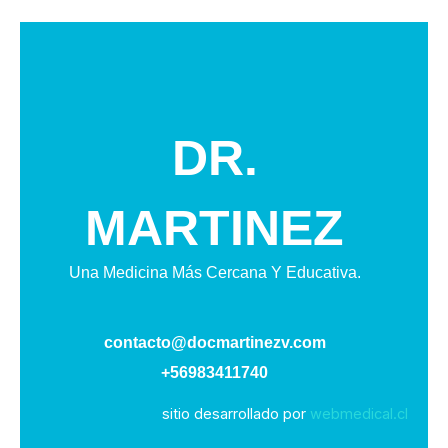
DR.
MARTINEZ
Una Medicina Más Cercana Y Educativa.
contacto@docmartinezv.com
+56983411740
sitio desarrollado por
webmedical.cl