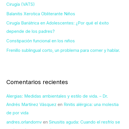
Cirugía (VATS)
o
Balanitis Xerotica Obliterante Niños
r
Cirugía Bariátrica en Adolescentes: ¿Por qué el éxito
:
depende de los padres?
Constipación funcional en los niños
Frenillo sublingual corto, un problema para comer y hablar.
Comentarios recientes
Alergias: Medidas ambientales y estilo de vida. – Dr.
Andrés Martínez Vásquez
en
Rinitis alérgica: una molestia
de por vida
andres.orlandomv
en
Sinusitis aguda: Cuando el resfrío se