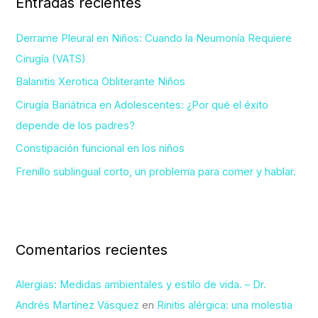
Entradas recientes
a
r
Derrame Pleural en Niños: Cuando la Neumonía Requiere
p
Cirugía (VATS)
o
Balanitis Xerotica Obliterante Niños
r
Cirugía Bariátrica en Adolescentes: ¿Por qué el éxito
:
depende de los padres?
Constipación funcional en los niños
Frenillo sublingual corto, un problema para comer y hablar.
Comentarios recientes
Alergias: Medidas ambientales y estilo de vida. – Dr.
Andrés Martínez Vásquez
en
Rinitis alérgica: una molestia