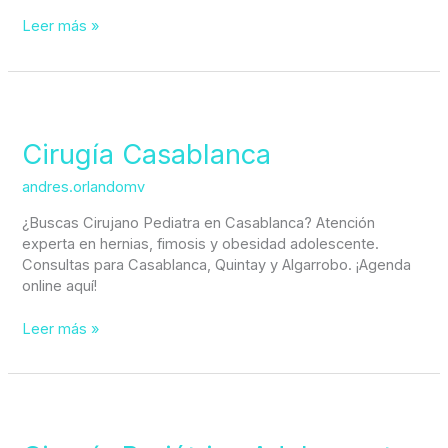
Leer más »
Cirugía
Casablanca
Cirugía Casablanca
andres.orlandomv
¿Buscas Cirujano Pediatra en Casablanca? Atención
experta en hernias, fimosis y obesidad adolescente.
Consultas para Casablanca, Quintay y Algarrobo. ¡Agenda
online aquí!
Leer más »
Cirugía
Bariátrica
Adolescente