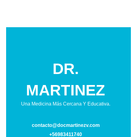
DR.
MARTINEZ
Una Medicina Más Cercana Y Educativa.
contacto@docmartinezv.com
+56983411740