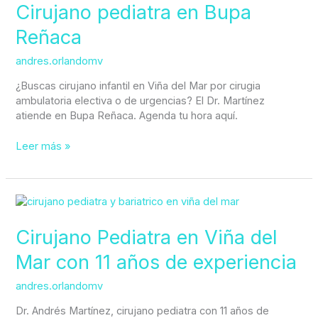
en
Cirujano pediatra en Bupa
Bupa
Reñaca
Reñaca
andres.orlandomv
¿Buscas cirujano infantil en Viña del Mar por cirugia
ambulatoria electiva o de urgencias? El Dr. Martínez
atiende en Bupa Reñaca. Agenda tu hora aquí.
Leer más »
Cirujano
Pediatra
en
Cirujano Pediatra en Viña del
Viña
Mar con 11 años de experiencia
del
Mar
andres.orlandomv
con
11
Dr. Andrés Martínez, cirujano pediatra con 11 años de