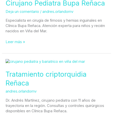
Bupa
Cirujano Pediatra Bupa Reñaca
Reñaca
Deja un comentario
/
andres.orlandomv
Especialista en cirugía de fimosis y hernias inguinales en
Clínica Bupa Reñaca. Atención experta para niños y recién
nacidos en Viña del Mar.
Leer más »
Tratamiento
criptorquidia
Reñaca
Tratamiento criptorquidia
Reñaca
andres.orlandomv
Dr. Andrés Martínez, cirujano pediatra con 11 años de
trayectoria en la región. Consultas y controles quirúrgicos
disponibles en Clínica Bupa Reñaca.