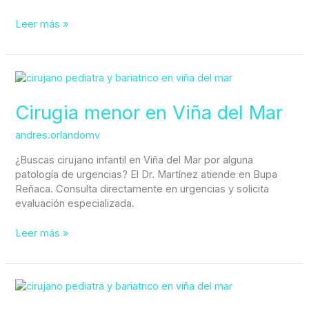
Leer más »
Cirugia
menor
en
Cirugia menor en Viña del Mar
Viña
del
andres.orlandomv
Mar
¿Buscas cirujano infantil en Viña del Mar por alguna
patología de urgencias? El Dr. Martínez atiende en Bupa
Reñaca. Consulta directamente en urgencias y solicita
evaluación especializada.
Leer más »
Cirujano
pediatra