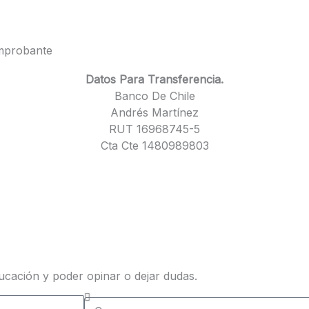
omprobante
Datos Para Transferencia.
Banco De Chile
Andrés Martínez
RUT 16968745-5
Cta Cte 1480989803
ucación y poder opinar o dejar dudas.
Comuna