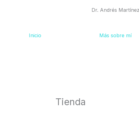
Ir
Dr. Andrés Martíne
al
contenido
Inicio
Más sobre mí
Tienda