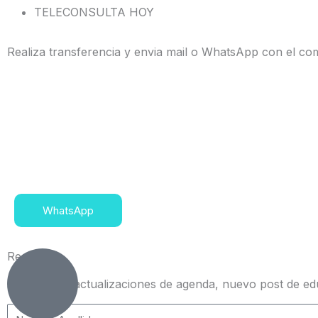
TELECONSULTA HOY
Realiza transferencia y envia mail o WhatsApp con el c
WhatsApp
Registro
Para recibir actualizaciones de agenda, nuevo post de ed
Nombre