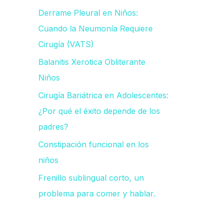
Derrame Pleural en Niños:
p
Cuando la Neumonía Requiere
o
Cirugía (VATS)
r
Balanitis Xerotica Obliterante
:
Niños
Cirugía Bariátrica en Adolescentes:
¿Por qué el éxito depende de los
padres?
Constipación funcional en los
niños
Frenillo sublingual corto, un
problema para comer y hablar.